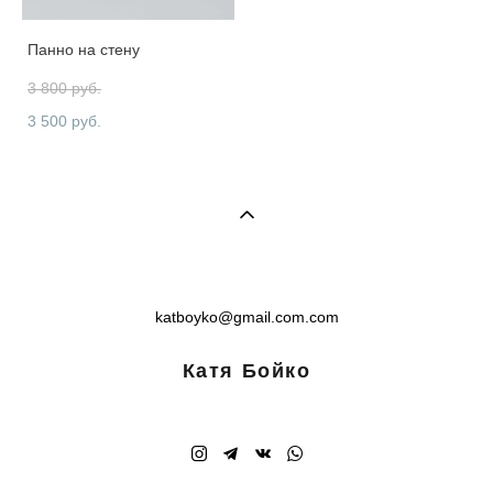
Панно на стену
3 800 pуб.
3 500 pуб.
katboyko@gmail.com.com
Катя Бойко