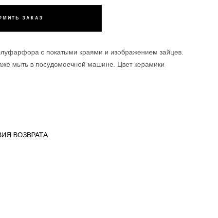
РМИТЬ ЗАКАЗ
олуфарфора с покатыми краями и изображением зайцев.
даже мыть в посудомоечной машине. Цвет керамики
ИЯ ВОЗВРАТА