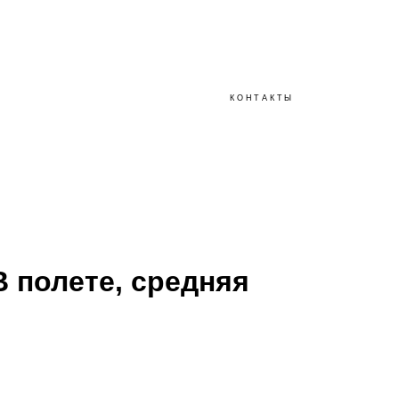
КОНТАКТЫ
КОНТАКТЫ
В полете, средняя