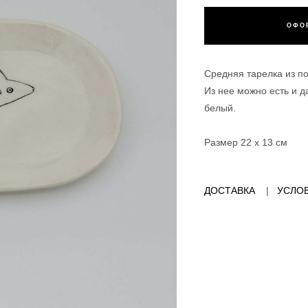
ОФО
Средняя тарелка из п
Из нее можно есть и 
белый.
Размер 22 х 13 см
ДОСТАВКА
|
УСЛОВ