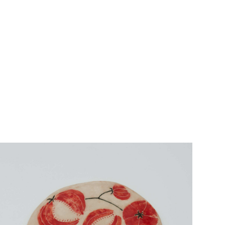
Тарелка Зубастые цветы, средняя, белая