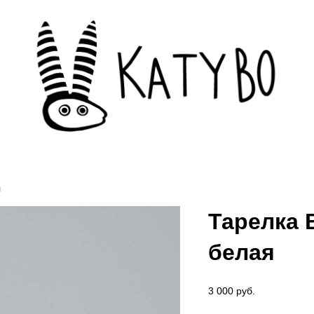
я
Тарелка 
белая
3 000 pуб.