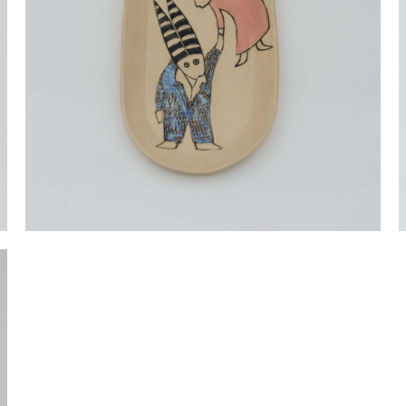
Тарелка Полет, средняя бежевая
3 000 pуб.