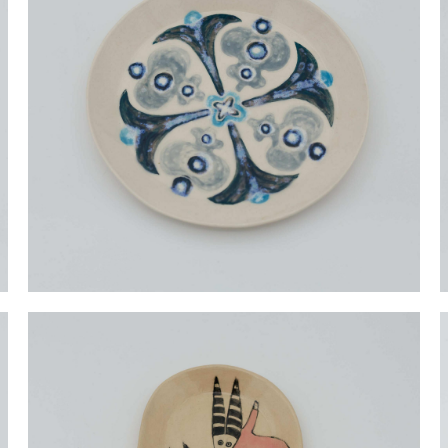
Тарелка Зимний орнамент, белая, средняя
2 800 pуб.
2 300 pуб.