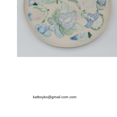
3 500 pуб.
katboyko@gmail.com.com