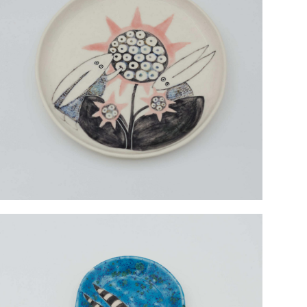
Тарелка Зайцы сбор урожая, белая, средняя
3 000 pуб.
2 800 pуб.