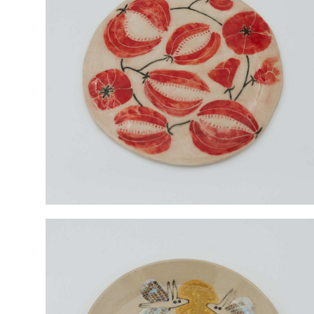
Тарелка Зубастые цветы, средняя, белая
3 000 pуб.
1 500 pуб.