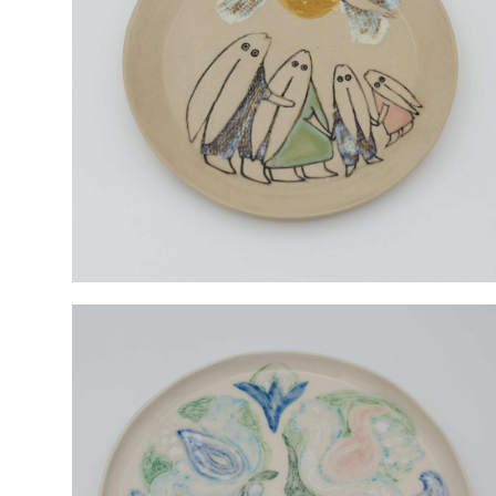
Тарелка семья Зайцев, бежевая, средняя
3 000 pуб.
Тарелка Цветы
5 500 pуб.