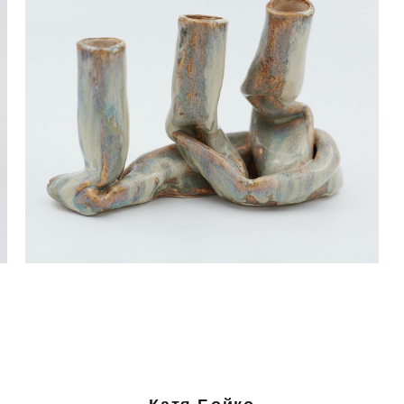
Подсвечник-ваза
5 000 pуб.