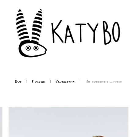
Все
|
Посуда
|
Украшения
|
Интерьерные штучки