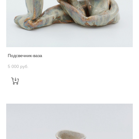
Подсвечник-ваза
5 000 pуб.