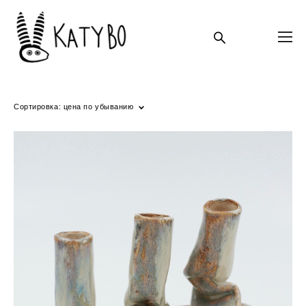
Сортировка:
цена по убыванию